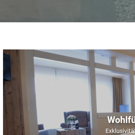
Wohlf
Exklusivit