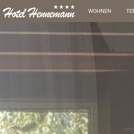
WOHNEN
TE