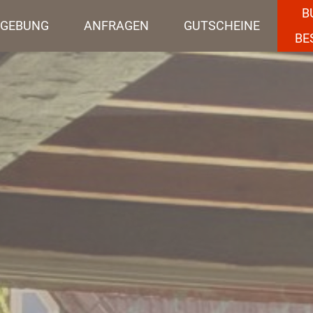
B
GEBUNG
ANFRAGEN
GUTSCHEINE
BE