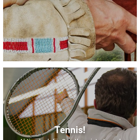
Tennis!