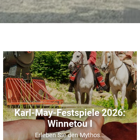
Karl-May-Festspiele 2026:
Winnetou I
Erleben Sie den Mythos...