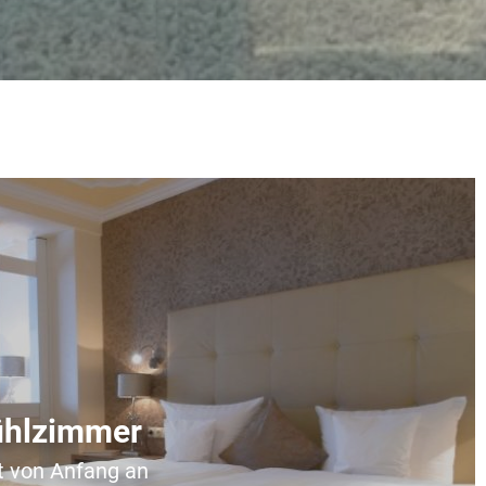
ühlzimmer
ät von Anfang an