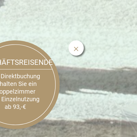
ÄFTSREISENDE
 Direktbuchung
halten Sie ein
oppelzimmer
 Einzelnutzung
ab 93,-€