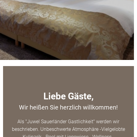
Liebe Gäste,
Wir heißen Sie herzlich willkommen!
Als "Juwel Sauerländer Gastlichkeit" werden wir
beschrieben. Unbeschwerte Atmosphäre -Vielgelobte
Kulinarik - Pool mit Liegewiese - Wellness -